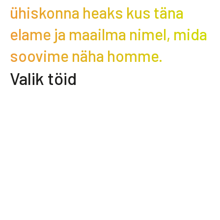
ühiskonna heaks kus täna
elame ja maailma nimel, mida
soovime näha homme.
Valik töid
Skanstes