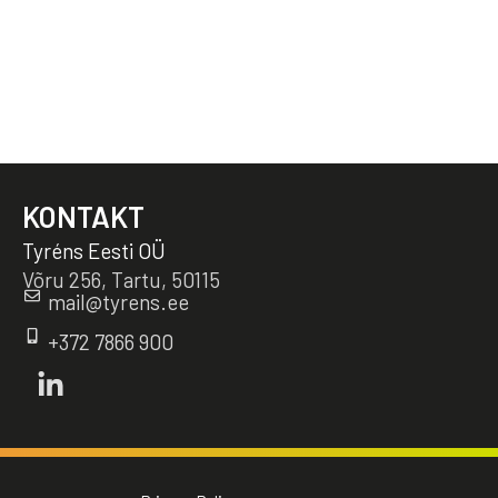
KONTAKT
Tyréns Eesti OÜ
Võru 256, Tartu, 50115
mail@tyrens.ee
+372 7866 900