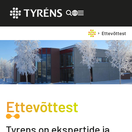
Ettevõttest
Ettevõttest
Tyrens on ekspertide ja