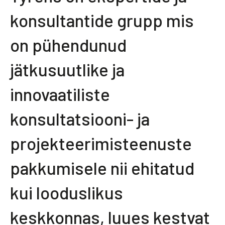
konsultantide grupp mis
on pühendunud
jätkusuutlike ja
innovaatiliste
konsultatsiooni- ja
projekteerimisteenuste
pakkumisele nii ehitatud
kui looduslikus
keskkonnas, luues kestvat