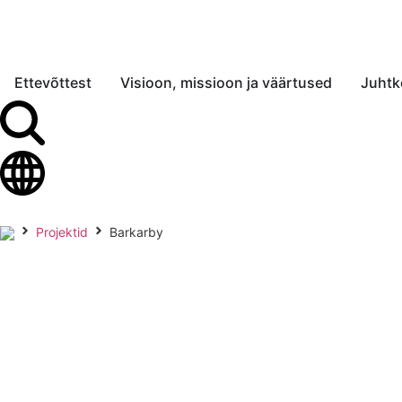
Ettevõttest
Visioon, missioon ja väärtused
Juht
Projektid
Barkarby