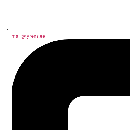
mail@tyrens.ee